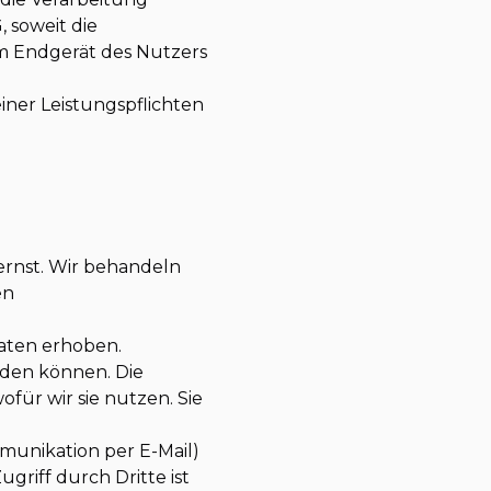
, soweit die
im Endgerät des Nutzers
einer Leistungspflichten
ernst. Wir behandeln
en
aten erhoben.
rden können. Die
ür wir sie nutzen. Sie
mmunikation per E-Mail)
griff durch Dritte ist