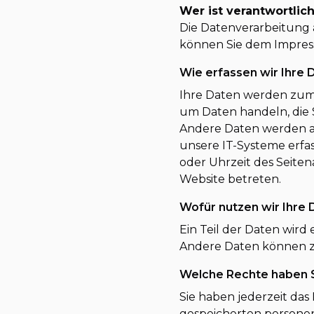
Wer ist verantwortlic
Die Datenverarbeitung 
können Sie dem Impres
Wie erfassen wir Ihre 
Ihre Daten werden zum e
um Daten handeln, die S
Andere Daten werden au
unsere IT-Systeme erfas
oder Uhrzeit des Seitena
Website betreten.
Wofür nutzen wir Ihre 
Ein Teil der Daten wird
Andere Daten können z
Welche Rechte haben S
Sie haben jederzeit da
gespeicherten personen