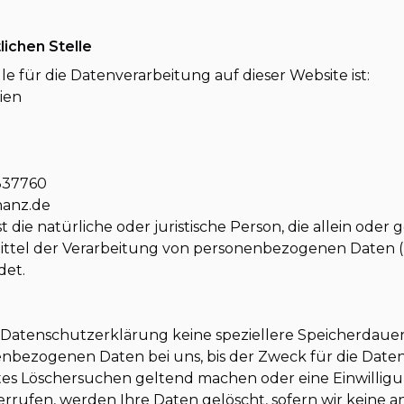
lichen Stelle
le für die Datenverarbeitung auf dieser Website ist:
ien
4837760
nanz.de
st die natürliche oder juristische Person, die allein od
ttel der Verarbeitung von personenbezogenen Daten (z
det.
r Datenschutzerklärung keine speziellere Speicherdau
nbezogenen Daten bei uns, bis der Zweck für die Daten
tes Löschersuchen geltend machen oder eine Einwillig
rrufen, werden Ihre Daten gelöscht, sofern wir keine a