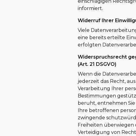
einschlägigen Rechtsgr
informiert.
Widerruf Ihrer Einwill
Viele Datenverarbeitun
eine bereits erteilte E
erfolgten Datenverarbe
Widerspruchsrecht ge
(Art. 21 DSGVO)
Wenn die Datenverarbeit
jederzeit das Recht, au
Verarbeitung Ihrer per
Bestimmungen gestützte
beruht, entnehmen Sie 
Ihre betroffenen perso
zwingende schutzwürdig
Freiheiten überwiegen
Verteidigung von Recht