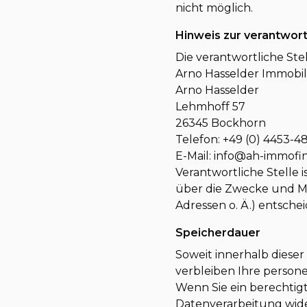
nicht möglich.
Hinweis zur verantwort
Die verantwortliche Stel
Arno Hasselder Immobil
Arno Hasselder
Lehmhoff 57
26345 Bockhorn
Telefon: +49 (0) 4453-
E-Mail: info@ah-immofi
Verantwortliche Stelle i
über die Zwecke und Mi
Adressen o. Ä.) entschei
Speicherdauer
Soweit innerhalb diese
verbleiben Ihre persone
Wenn Sie ein berechtig
Datenverarbeitung wide