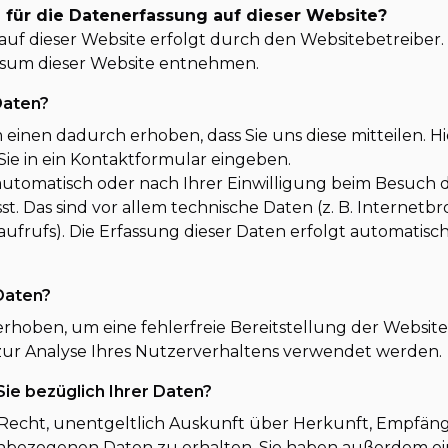
h für die Datenerfassung auf dieser Website?
auf dieser Website erfolgt durch den Websitebetreiber
sum dieser Website entnehmen.
Daten?
inen dadurch erhoben, dass Sie uns diese mitteilen. Hier
ie in ein Kontaktformular eingeben.
tomatisch oder nach Ihrer Einwilligung beim Besuch 
st. Das sind vor allem technische Daten (z. B. Internetb
ufrufs). Die Erfassung dieser Daten erfolgt automatisch,
Daten?
 erhoben, um eine fehlerfreie Bereitstellung der Websit
ur Analyse Ihres Nutzerverhaltens verwendet werden.
ie bezüglich Ihrer Daten?
s Recht, unentgeltlich Auskunft über Herkunft, Empfän
bezogenen Daten zu erhalten. Sie haben außerdem ein