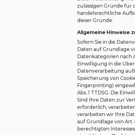
zulässigen Gründe für 
handelsrechtliche Aufbe
dieser Gründe.
Allgemeine Hinweise z
Sofern Sie in die Daten
Daten auf Grundlage von 
Datenkategorien nach Ar
Einwilligung in die Übe
Datenverarbeitung außer
Speicherung von Cookies 
Fingerprinting) eingewi
Abs. 1 TTDSG. Die Einwil
Sind Ihre Daten zur Ve
erforderlich, verarbeite
verarbeiten wir Ihre Dat
auf Grundlage von Art. 
berechtigten Interesses n