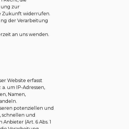
igung zur
ie Zukunft widerrufen.
ng der Verarbeitung
rzeit an uns wenden.
er Website erfasst
. a. um IP-Adressen,
ten, Namen,
andeln.
seren potenziellen und
n, schnellen und
Anbieter (Art. 6 Abs. 1
 die Verarbeitung