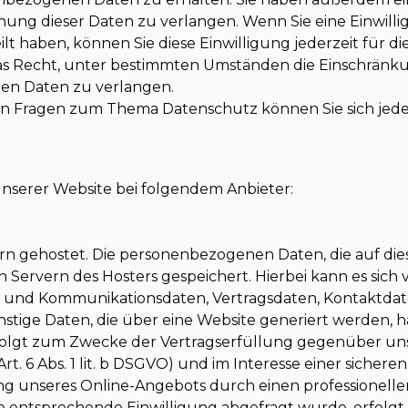
hung dieser Daten zu verlangen. Wenn Sie eine Einwill
lt haben, können Sie diese Einwilligung jederzeit für d
s Recht, unter bestimmten Umständen die Einschränku
en Daten zu verlangen.
en Fragen zum Thema Datenschutz können Sie sich jede
unserer Website bei folgendem Anbieter:
rn gehostet. Die personenbezogenen Daten, die auf dies
Servern des Hosters gespeichert. Hierbei kann es sich v
- und Kommunikationsdaten, Vertragsdaten, Kontaktda
stige Daten, die über eine Website generiert werden, h
folgt zum Zwecke der Vertragserfüllung gegenüber un
. 6 Abs. 1 lit. b DSGVO) und im Interesse einer sichere
ung unseres Online-Angebots durch einen professionellen 
ine entsprechende Einwilligung abgefragt wurde, erfolgt