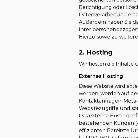
Berichtigung oder Lösc
Datenverarbeitung ertei
Außerdem haben Sie da
Ihrer personenbezogen
Hierzu sowie zu weiter
2. Hosting
Wir hosten die Inhalte 
Externes Hosting
Diese Website wird exte
werden, werden auf den 
Kontaktanfragen, Meta
Websitezugriffe und son
Das externe Hosting er
bestehenden Kunden (Art
effizienten Bereitstell
lit. f DSGVO). Sofern e