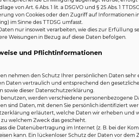
lage von Art. 6 Abs. 1 lit. a DSGVO und § 25 Abs. 1 TTDSG
herung von Cookies oder den Zugriff auf Informationen 
nting) im Sinne des TTDSG umfasst.
Daten nur insoweit verarbeiten, wie dies zur Erfüllung s
sere Weisungen in Bezug auf diese Daten befolgen.
weise und Pflichtinformationen
eiten nehmen den Schutz Ihrer persönlichen Daten sehr 
n Daten vertraulich und entsprechend den gesetzlich
n sowie dieser Datenschutzerklärung.
e benutzen, werden verschiedene personenbezogene D
 sind Daten, mit denen Sie persönlich identifiziert we
zerklärung erläutert, welche Daten wir erheben und wof
d zu welchem Zweck das geschieht.
dass die Datenübertragung im Internet (z. B. bei der Ko
isen kann. Ein lückenloser Schutz der Daten vor dem Zu