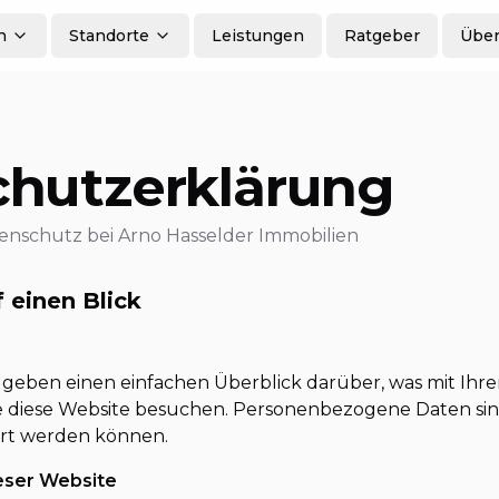
n
Standorte
Leistungen
Ratgeber
Über
hutzerklärung
nschutz bei Arno Hasselder Immobilien
 einen Blick
 geben einen einfachen Überblick darüber, was mit I
ie diese Website besuchen. Personenbezogene Daten sin
iert werden können.
eser Website