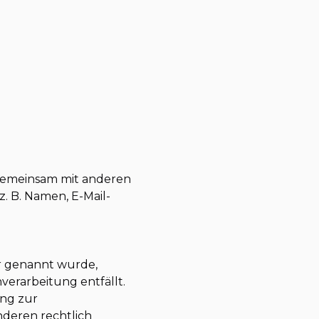
er gemeinsam mit anderen
. B. Namen, E-Mail-
er genannt wurde,
verarbeitung entfällt.
ung zur
nderen rechtlich