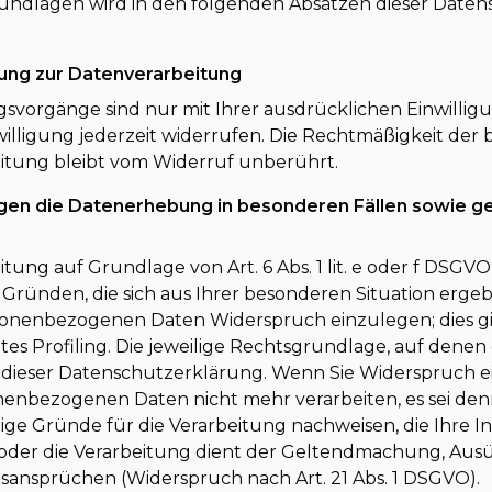
undlagen wird in den folgenden Absätzen dieser Date
igung zur Datenverarbeitung
gsvorgänge sind nur mit Ihrer ausdrücklichen Einwillig
inwilligung jederzeit widerrufen. Die Rechtmäßigkeit der
itung bleibt vom Widerruf unberührt.
gen die Datenerhebung in besonderen Fällen sowie 
ung auf Grundlage von Art. 6 Abs. 1 lit. e oder f DSGVO 
s Gründen, die sich aus Ihrer besonderen Situation erge
sonenbezogenen Daten Widerspruch einzulegen; dies gilt
s Profiling. Die jeweilige Rechtsgrundlage, auf denen
dieser Datenschutzerklärung. Wenn Sie Widerspruch e
nenbezogenen Daten nicht mehr verarbeiten, es sei den
e Gründe für die Verarbeitung nachweisen, die Ihre I
 oder die Verarbeitung dient der Geltendmachung, Au
sansprüchen (Widerspruch nach Art. 21 Abs. 1 DSGVO).