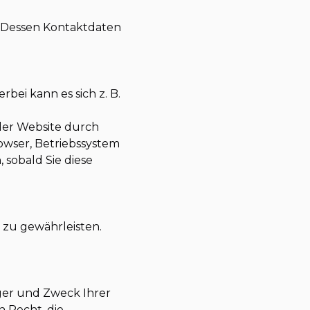
. Dessen Kontaktdaten
bei kann es sich z. B.
der Website durch
rowser, Betriebssystem
 sobald Sie diese
e zu gewährleisten.
ger und Zweck Ihrer
 Recht, die