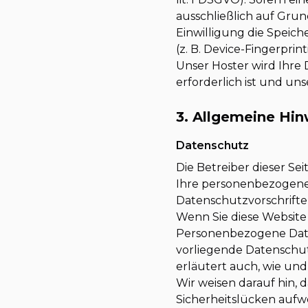
ausschließlich auf Grund
Einwilligung die Speic
(z. B. Device-Fingerpri
Unser Hoster wird Ihre 
erforderlich ist und un
3. Allgemeine Hin
Datenschutz
Die Betreiber dieser S
Ihre personenbezogene
Datenschutzvorschrifte
Wenn Sie diese Websit
Personenbezogene Daten
vorliegende Datenschut
erläutert auch, wie un
Wir weisen darauf hin, 
Sicherheitslücken aufwe