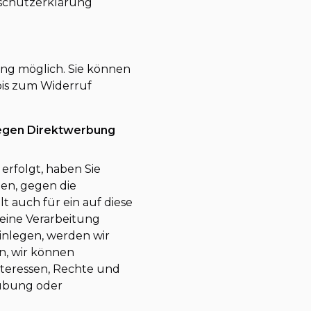
nschutzerklärung
ung möglich. Sie können
 bis zum Widerruf
gegen Direktwerbung
erfolgt, haben Sie
ben, gegen die
 auch für ein auf diese
 eine Verarbeitung
inlegen, werden wir
n, wir können
nteressen, Rechte und
sübung oder