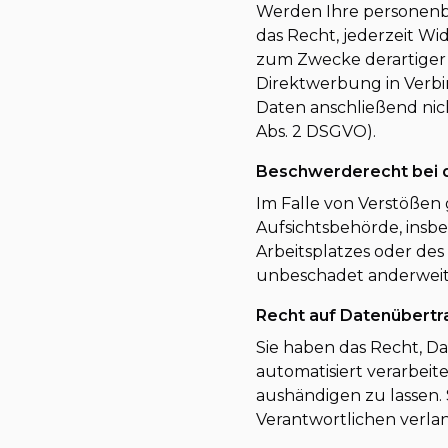
Werden Ihre personenb
das Recht, jederzeit W
zum Zwecke derartiger W
Direktwerbung in Verb
Daten anschließend ni
Abs. 2 DSGVO).
Beschwerderecht bei d
Im Falle von Verstößen
Aufsichtsbehörde, insbe
Arbeitsplatzes oder de
unbeschadet anderweiti
Recht auf Datenübertr
Sie haben das Recht, Da
automatisiert verarbeit
aushändigen zu lassen.
Verantwortlichen verlang