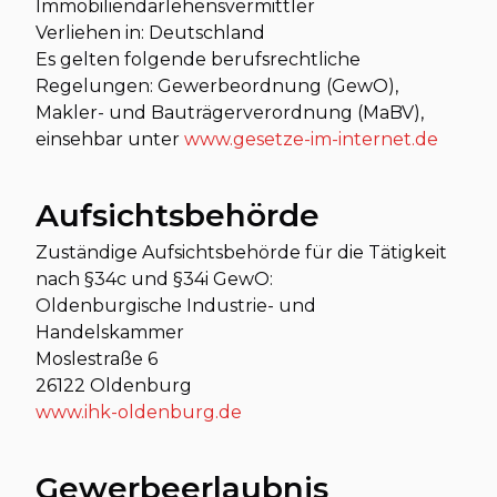
Immobiliendarlehensvermittler
Verliehen in: Deutschland
Es gelten folgende berufsrechtliche
Regelungen: Gewerbeordnung (GewO),
Makler- und Bauträgerverordnung (MaBV),
einsehbar unter
www.gesetze-im-internet.de
Aufsichtsbehörde
Zuständige Aufsichtsbehörde für die Tätigkeit
nach §34c und §34i GewO:
Oldenburgische Industrie- und
Handelskammer
Moslestraße 6
26122 Oldenburg
www.ihk-oldenburg.de
Gewerbeerlaubnis