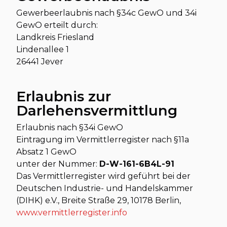
Gewerbeerlaubnis nach §34c GewO und 34i
GewO erteilt durch:
Landkreis Friesland
Lindenallee 1
26441 Jever
Erlaubnis zur
Darlehensvermittlung
Erlaubnis nach §34i GewO
Eintragung im Vermittlerregister nach §11a
Absatz 1 GewO
unter der Nummer:
D-W-161-6B4L-91
Das Vermittlerregister wird geführt bei der
Deutschen Industrie- und Handelskammer
(DIHK) e.V., Breite Straße 29, 10178 Berlin,
www.vermittlerregister.info