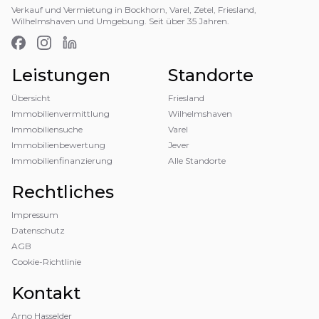
Verkauf und Vermietung in Bockhorn, Varel, Zetel, Friesland,
Wilhelmshaven und Umgebung. Seit über 35 Jahren.
Facebook
Instagram
LinkedIn
Leistungen
Standorte
Übersicht
Friesland
Immobilienvermittlung
Wilhelmshaven
Immobiliensuche
Varel
Immobilienbewertung
Jever
Immobilienfinanzierung
Alle Standorte
Rechtliches
Impressum
Datenschutz
AGB
Cookie-Richtlinie
Kontakt
Arno Hasselder