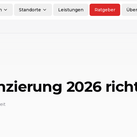
n
Standorte
Leistungen
Ratgeber
Über
nzierung 2026 rich
eit