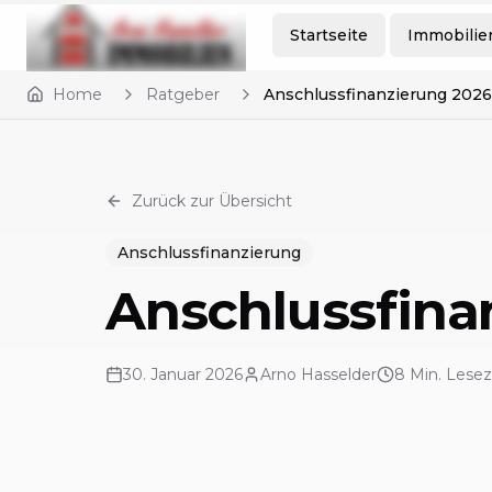
Startseite
Immobilie
Home
Ratgeber
Anschlussfinanzierung 2026
Zurück zur Übersicht
Anschlussfinanzierung
Anschlussfina
30. Januar 2026
Arno Hasselder
8
Min. Lesez