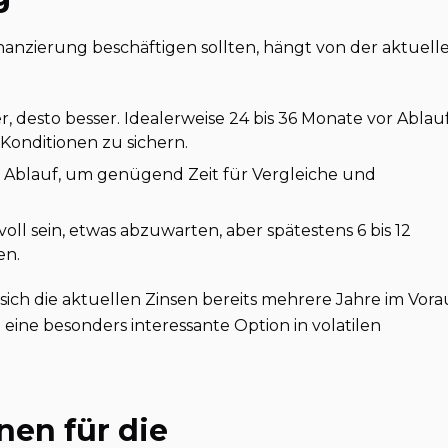
inanzierung beschäftigen sollten, hängt von der aktuell
r, desto besser. Idealerweise 24 bis 36 Monate vor Ablau
Konditionen zu sichern.
r Ablauf, um genügend Zeit für Vergleiche und
voll sein, etwas abzuwarten, aber spätestens 6 bis 12
en.
sich die aktuellen Zinsen bereits mehrere Jahre im Vora
 eine besonders interessante Option in volatilen
nen für die