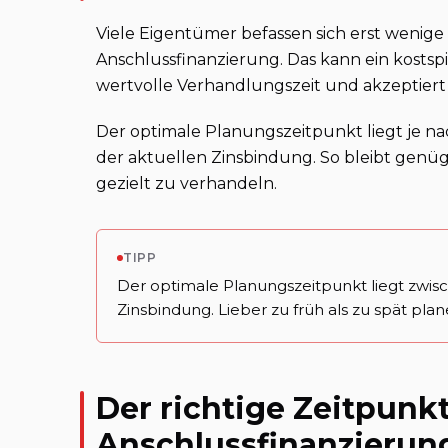
Viele Eigentümer befassen sich erst wenig
Anschlussfinanzierung. Das kann ein kostspie
wertvolle Verhandlungszeit und akzeptiert
Der optimale Planungszeitpunkt liegt je n
der aktuellen Zinsbindung. So bleibt genü
gezielt zu verhandeln.
TIPP
Der optimale Planungszeitpunkt liegt zwis
Zinsbindung. Lieber zu früh als zu spät plan
Der richtige Zeitpunkt
Anschlussfinanzierun