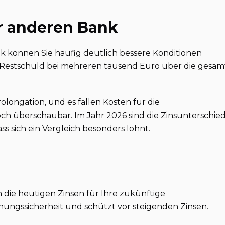
r anderen Bank
 können Sie häufig deutlich bessere Konditionen
ch Restschuld bei mehreren tausend Euro über die gesam
olongation, und es fallen Kosten für die
ch überschaubar. Im Jahr 2026 sind die Zinsunterschie
ss sich ein Vergleich besonders lohnt.
h die heutigen Zinsen für Ihre zukünftige
nungssicherheit und schützt vor steigenden Zinsen.