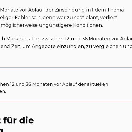
e Monate vor Ablauf der Zinsbindung mit dem Thema
liger Fehler sein, denn wer zu spät plant, verliert
 möglicherweise ungünstigere Konditionen.
ach Marktsituation zwischen 12 und 36 Monaten vor Abla
gend Zeit, um Angebote einzuholen, zu vergleichen un
chen 12 und 36 Monaten vor Ablauf der aktuellen
en.
 für die
g