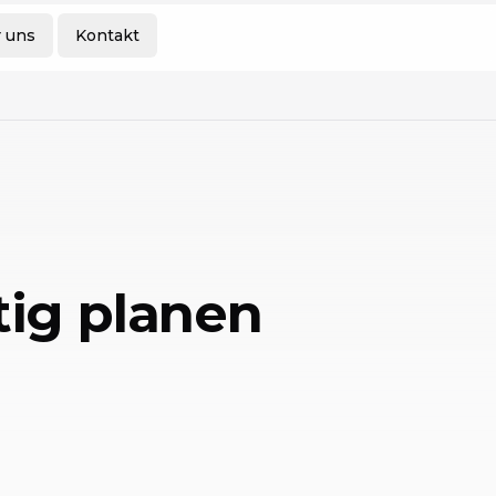
 uns
Kontakt
tig planen