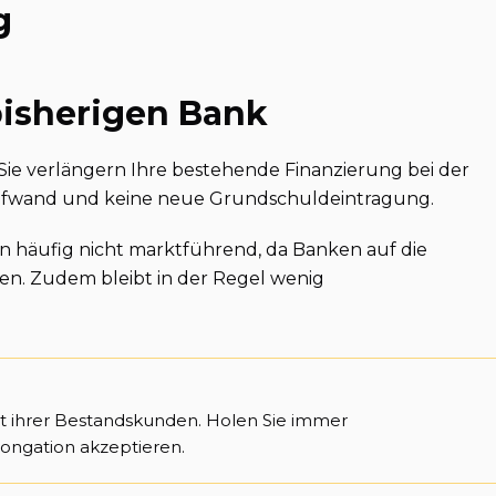
g
bisherigen Bank
: Sie verlängern Ihre bestehende Finanzierung bei der
Aufwand und keine neue Grundschuldeintragung.
en häufig nicht marktführend, da Banken auf die
en. Zudem bleibt in der Regel wenig
t ihrer Bestandskunden. Holen Sie immer
longation akzeptieren.